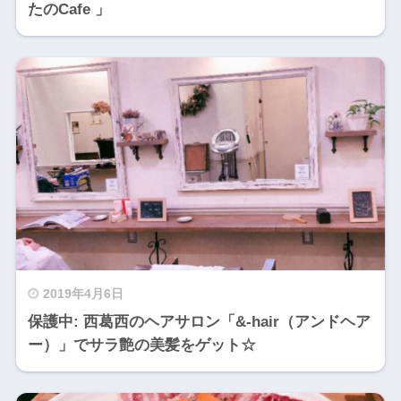
たのCafe 」
2019年4月6日
保護中: 西葛西のヘアサロン「&-hair（アンドヘア
ー）」でサラ艶の美髪をゲット☆