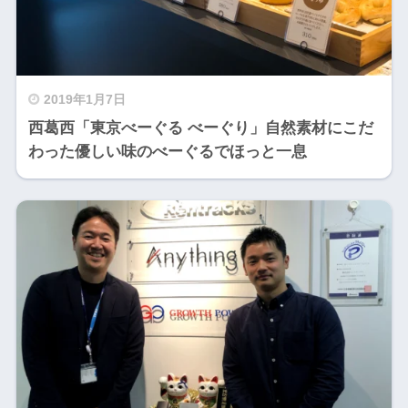
2019年1月7日
西葛西「東京べーぐる べーぐり」自然素材にこだ
わった優しい味のべーぐるでほっと一息