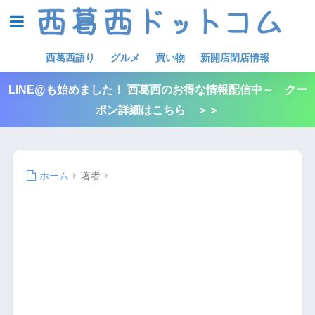
西葛西語り
グルメ
買い物
新開店閉店情報
LINE@も始めました！ 西葛西のお得な情報配信中～ クー
ポン詳細はこちら ＞＞
ホーム
著者