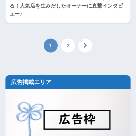
る！人気店を生みだしたオーナーに直撃インタビ
ュー♪
1
2
広告掲載エリア