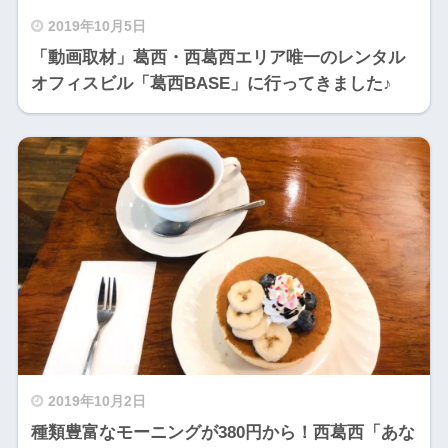
2019年10月5日
「動画取材」葛西・西葛西エリア唯一のレンタル
オフィスビル「葛西BASE」に行ってきました♪
2019年10月2日
種類豊富なモーニングが380円から！西葛西「あな