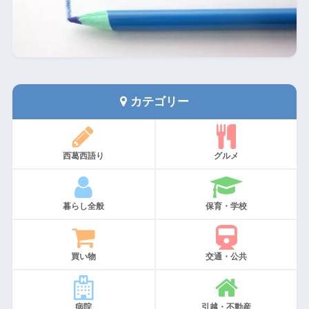
カテゴリー
西葛西語り
グルメ
暮らし全般
保育・学校
買い物
交通・公共
病院
引越・不動産