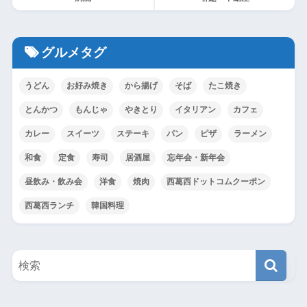
グルメタグ
うどん
お好み焼き
から揚げ
そば
たこ焼き
とんかつ
もんじゃ
やきとり
イタリアン
カフェ
カレー
スイーツ
ステーキ
パン
ピザ
ラーメン
和食
定食
寿司
居酒屋
忘年会・新年会
昼飲み・飲み会
洋食
焼肉
西葛西ドットコムクーポン
西葛西ランチ
韓国料理