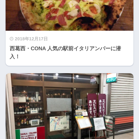
2018年12月17日
西葛西・CONA 人気の駅前イタリアンバーに潜
入！