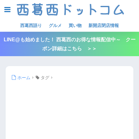
西葛西語り
グルメ
買い物
新開店閉店情報
LINE@も始めました！ 西葛西のお得な情報配信中～ クー
ポン詳細はこちら ＞＞
ホーム
タグ