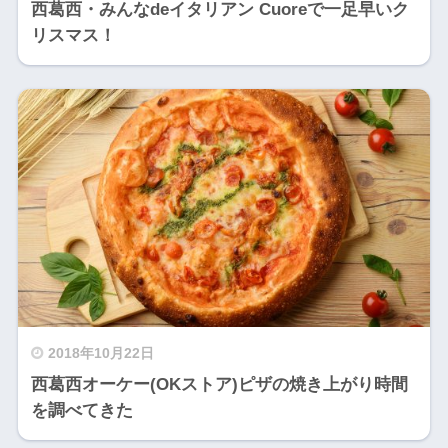
西葛西・みんなdeイタリアン Cuoreで一足早いク
リスマス！
2018年10月22日
西葛西オーケー(OKストア)ピザの焼き上がり時間
を調べてきた