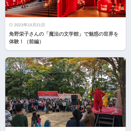
2023年10月21日
角野栄子さんの「魔法の文学館」で魅惑の世界を
体験！（前編）