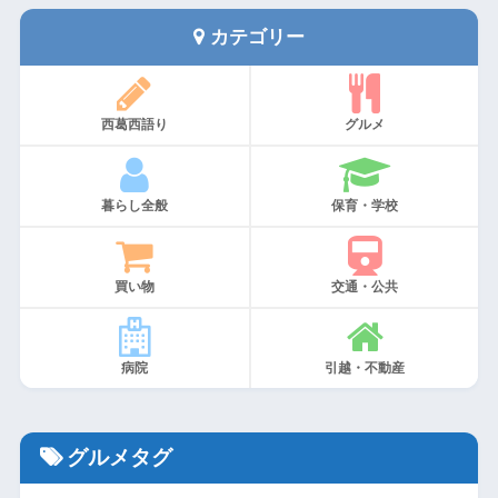
カテゴリー
西葛西語り
グルメ
暮らし全般
保育・学校
買い物
交通・公共
病院
引越・不動産
グルメタグ