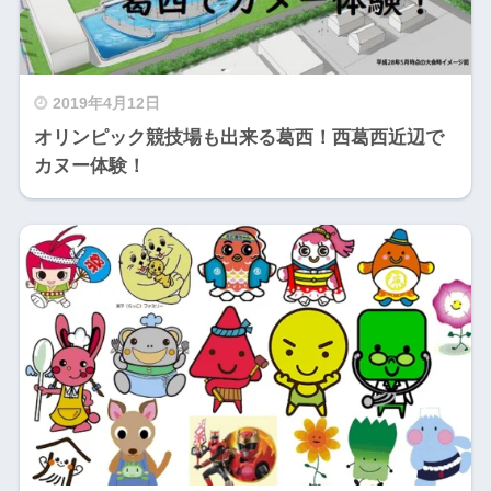
2019年4月12日
オリンピック競技場も出来る葛西！西葛西近辺で
カヌー体験！