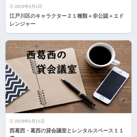
2019年4月1日
江戸川区のキャラクター２１種類＋非公認＋エド
レンジャー
2019年2月11日
西葛西・葛西の貸会議室とレンタルスペース１１