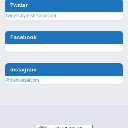
Twitter
Tweets by nishikasaicom
Facebook
Instagram
@nishikasaicom