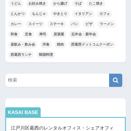
うどん
お好み焼き
から揚げ
そば
たこ焼き
とんかつ
もんじゃ
やきとり
イタリアン
カフェ
カレー
スイーツ
ステーキ
パン
ピザ
ラーメン
和食
定食
寿司
居酒屋
忘年会・新年会
昼飲み・飲み会
洋食
焼肉
西葛西ドットコムクーポン
西葛西ランチ
韓国料理
KASAI BASE
江戸川区葛西のレンタルオフィス・シェアオフィ