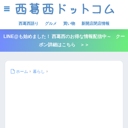
西葛西語り
グルメ
買い物
新開店閉店情報
LINE@も始めました！ 西葛西のお得な情報配信中～ クー
ポン詳細はこちら ＞＞
ホーム
暮らし