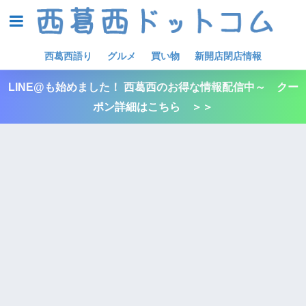
西葛西語り
グルメ
買い物
新開店閉店情報
LINE@も始めました！ 西葛西のお得な情報配信中～ クー
ポン詳細はこちら ＞＞