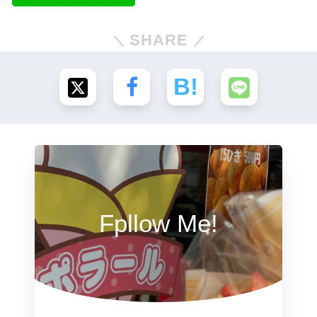
SHARE
Fpllow Me!