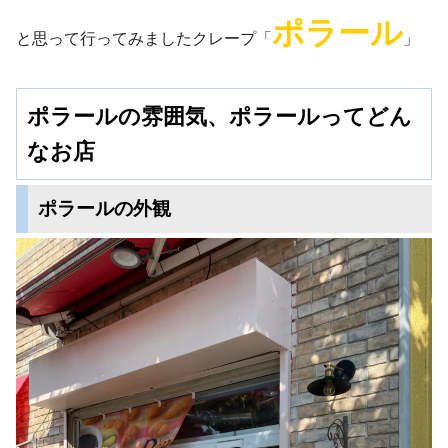
ポラール
と思って行ってみましたクレープ「
」
ポラールの雰囲気、ポラールってどん
なお店
ポラールの外観