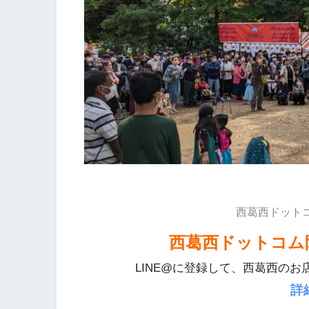
西葛西ドット
西葛西ドットコム
LINE@に登録して、西葛西のお
詳