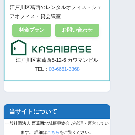
江戸川区葛西のレンタルオフィス・シェ
アオフィス・貸会議室
料金プラン
お問い合わせ
江戸川区東葛西5-12-6 カワマンビル
TEL：
03-6661-3368
当サイトについて
一般社団法人 西葛西地域振興協会 が管理・運営してい
ます。 詳細は
こちら
をご覧ください。