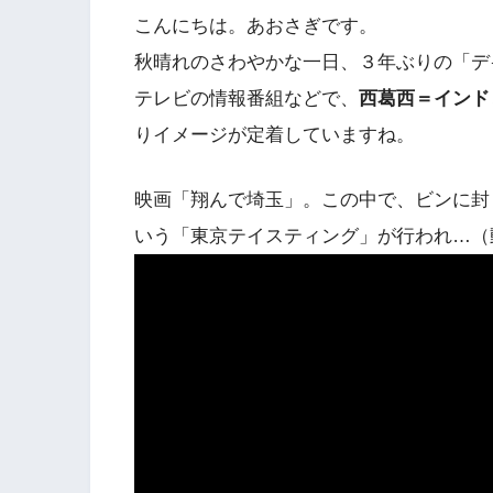
こんにちは。あおさぎです。
秋晴れのさわやかな一日、３年ぶりの「デ
テレビの情報番組などで、
西葛西＝インド
りイメージが定着していますね。
映画「翔んで埼玉」。この中で、ビンに封
いう「東京テイスティング」が行われ…（