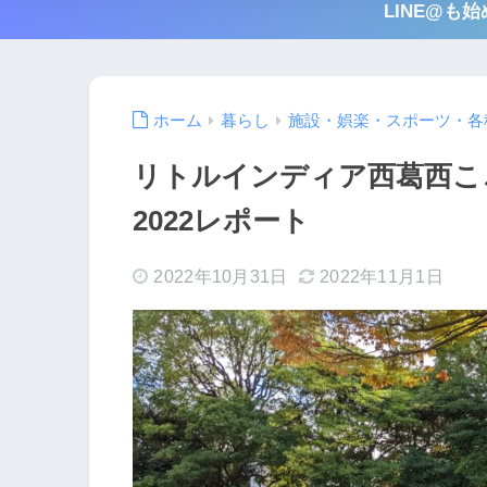
LINE@
ホーム
暮らし
施設・娯楽・スポーツ・各
リトルインディア西葛西こ
2022レポート
2022年10月31日
2022年11月1日