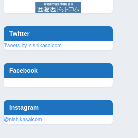
Twitter
Tweets by nishikasaicom
Facebook
Instagram
@nishikasaicom