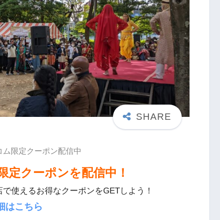
コム限定クーポン配信中
限定クーポンを配信中！
店で使えるお得なクーポンをGETしよう！
細はこちら