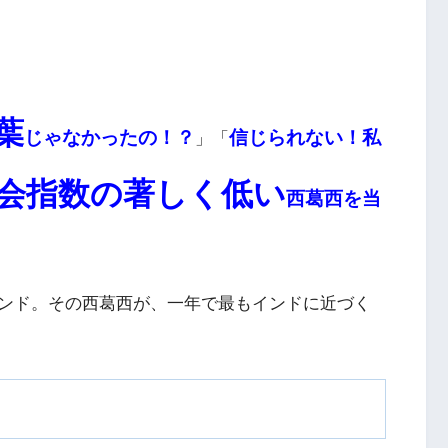
葉
じゃなかったの！？
信じられない！私
」「
会指数の著しく低い
西葛西を当
ンド。その西葛西が、一年で最もインドに近づく
！