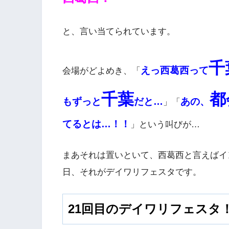
と、言い当てられています。
千
えっ西葛西って
会場がどよめき、「
千葉
都
もずっと
だと…
あの、
」「
てるとは…！！
」という叫びが…
まあそれは置いといて、西葛西と言えばイ
日、それがデイワリフェスタです。
21回目のデイワリフェスタ