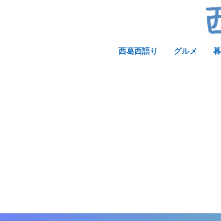
西葛西語り
グルメ
暮