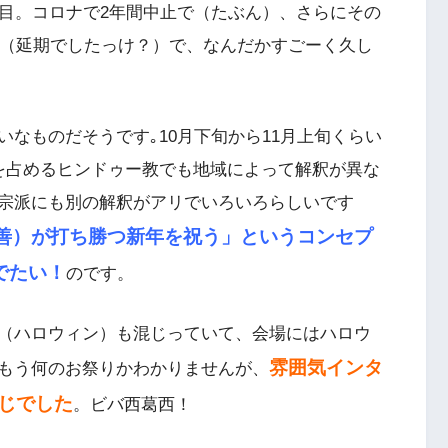
回目。コロナで2年間中止で（たぶん）、さらにその
り（延期でしたっけ？）で、なんだかすごーく久し
なものだそうです｡10月下旬から11月上旬くらい
を占めるヒンドゥー教でも地域によって解釈が異な
宗派にも別の解釈がアリでいろいろらしいです
善）が打ち勝つ新年を祝う」というコンセプ
でたい！
のです。
（ハロウィン）も混じっていて、会場にはハロウ
雰囲気インタ
もう何のお祭りかわかりませんが、
じでした
。ビバ西葛西！