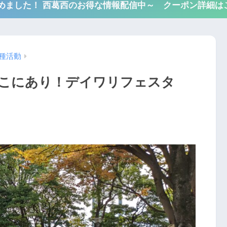
も始めました！ 西葛西のお得な情報配信中～ クーポン詳細は
種活動
こにあり！デイワリフェスタ