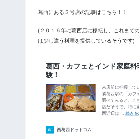
葛西にある２号店の記事はこちら！！
(２０１６年に葛西店に移転し、これまで
は少し違う料理を提供しているそうです)