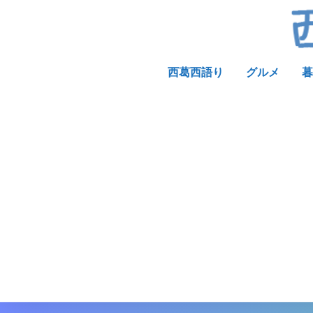
西葛西語り
グルメ
暮