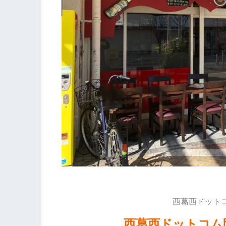
西葛西ドット
西葛西ドットコム