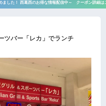
も始めました！ 西葛西のお得な情報配信中～ クーポン詳細は
ーツバー「レカ」でランチ