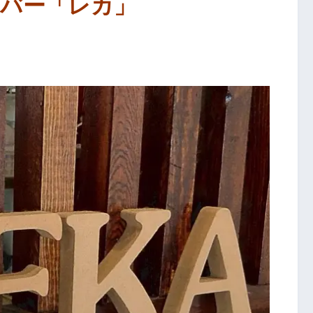
バー「レカ」