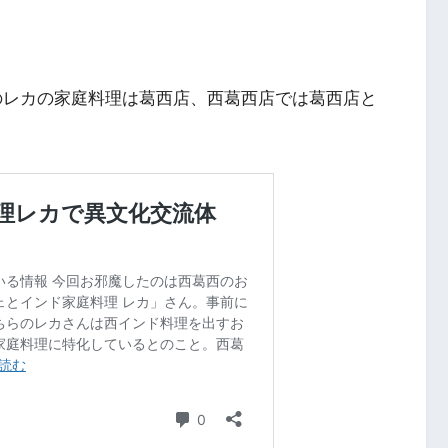
のレカの家庭料理は葛西店、西葛西店では葛西店と