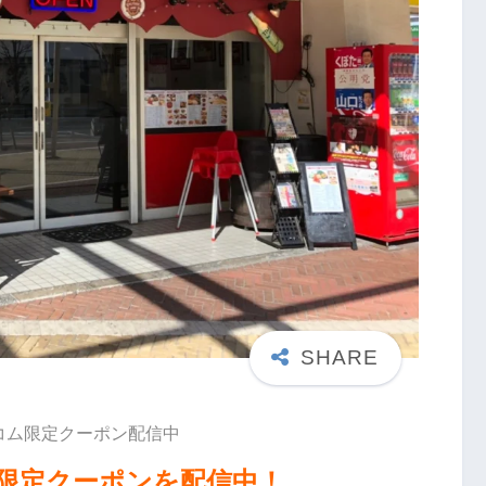
コム限定クーポン配信中
限定クーポンを配信中！