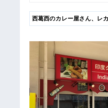
西葛西のカレー屋さん、レ