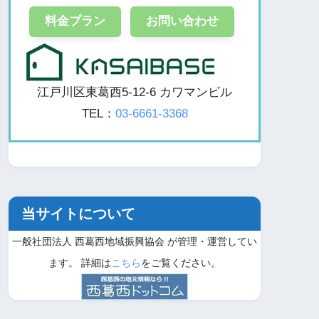
料金プラン
お問い合わせ
江戸川区東葛西5-12-6 カワマンビル
TEL：
03-6661-3368
当サイトについて
一般社団法人 西葛西地域振興協会 が管理・運営してい
ます。 詳細は
こちら
をご覧ください。