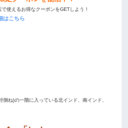
店で使えるお得なクーポンをGETしよう！
細はこちら
対側ね)の一階に入っている北インド、南インド、