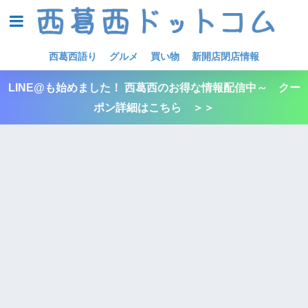
西葛西語り
グルメ
買い物
新開店閉店情報
LINE@も始めました！ 西葛西のお得な情報配信中～ クー
ポン詳細はこちら ＞＞