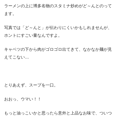
ラーメンの上に博多名物のスタミナ炒めがど～んとのって
ます。
写真では「ど～んと」が伝わりにくいかもしれませんが、
ホントにすごい量なんですよ。
キャベツの下から肉がゴロゴロ出てきて、なかなか麺が見
えてこない…
とりあえず、スープを一口。
おおっ、ウマい！！
もっと油っこいかと思ったら意外と上品なお味で、ついつ