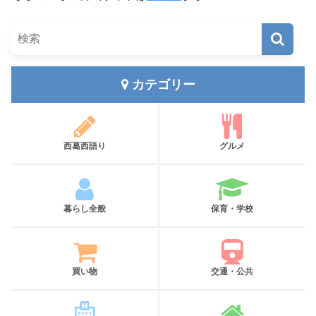
カテゴリー
西葛西語り
グルメ
暮らし全般
保育・学校
買い物
交通・公共