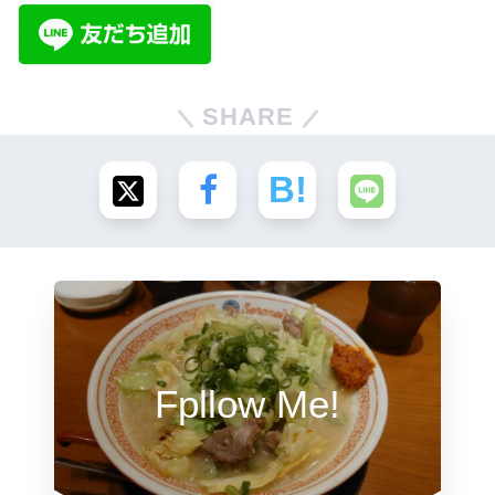
SHARE
Fpllow Me!