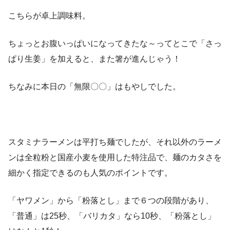
こちらが卓上調味料。
ちょっとお腹いっぱいになってきたな～ってとこで「さっ
ぱり生姜」を加えると、また箸が進んじゃう！
ちなみに本日の「無限〇〇」はもやしでした。
スタミナラーメンは平打ち麺でしたが、それ以外のラーメ
ンは全粒粉と国産小麦を使用した特注品で、麺のカタさを
細かく指定できるのも人気のポイントです。
「ヤワメン」から「粉落とし」まで６つの段階があり、
「普通」は25秒、「バリカタ」なら10秒、「粉落とし」