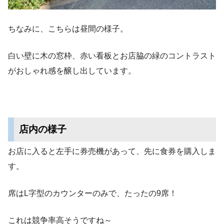
ちなみに、こちらは昼間の様子。
白い壁に木の窓枠、赤い看板とお店脇の緑のコントラスト
がおしゃれ感を醸し出しています。
店内の様子
お店に入ると左手に券売機があって、先に食券を購入しま
す。
席はL字型のカウンターのみで、たったの9席！
これは競争率高そうですね～