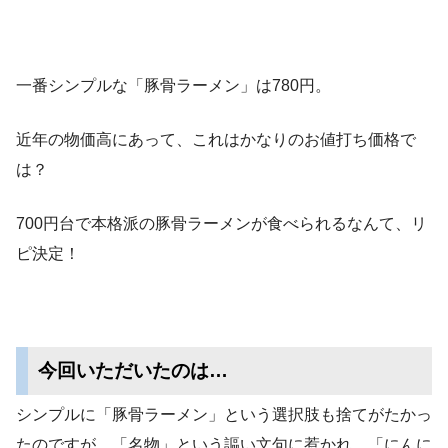
一番シンプルな「豚骨ラーメン」は780円。
近年の物価高にあって、これはかなりのお値打ち価格で
は？
700円台で本格派の豚骨ラーメンが食べられるなんて、リ
ピ決定！
今回いただいたのは…
シンプルに「豚骨ラーメン」という選択肢も捨てがたかっ
たのですが、「名物」という謳い文句に惹かれ、「にんに