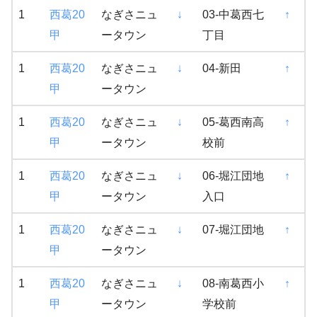
1
西葛20
なぎさニュ
↓
03-中葛西七
↑
甲
ータウン
丁目
1
西葛20
なぎさニュ
↓
04-新田
↑
甲
ータウン
1
西葛20
なぎさニュ
↓
05-葛西南高
↑
甲
ータウン
校前
1
西葛20
なぎさニュ
↓
06-堀江団地
↑
甲
ータウン
入口
1
西葛20
なぎさニュ
↓
07-堀江団地
↑
甲
ータウン
1
西葛20
なぎさニュ
↓
08-南葛西小
↑
甲
ータウン
学校前