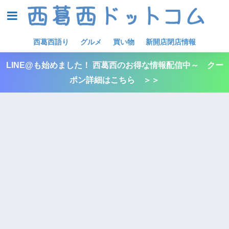
西葛西語り
グルメ
買い物
新開店閉店情報
LINE@も始めました！ 西葛西のお得な情報配信中～ クー
ポン詳細はこちら ＞＞