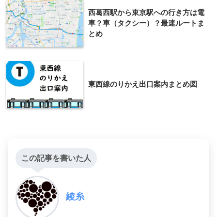
西葛西駅から東京駅への行き方は電
車？車（タクシー）？最速ルートま
とめ
東西線のりかえ出口案内まとめ図
この記事を書いた人
綾糸