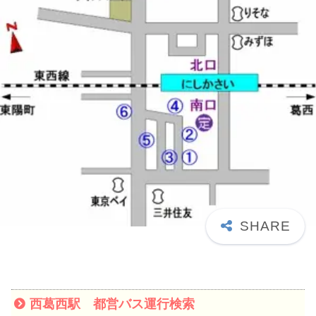
西葛西駅 都営バス運行検索