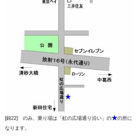
★
[錦22] のみ、乗り場は「虹の広場通り沿い」の
の所に
なります。