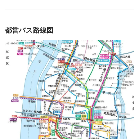
都営バス路線図