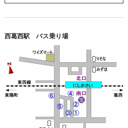
西葛西駅 バス乗り場