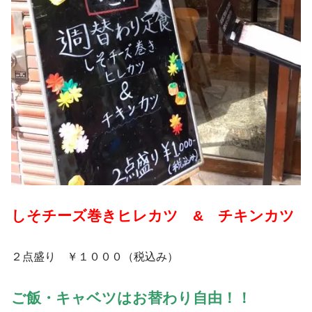
しそチーズ巻きヒレカツ & チキンカツ
２点盛り ￥１０００（税込み）
ご飯・キャベツはお替わり自由！！