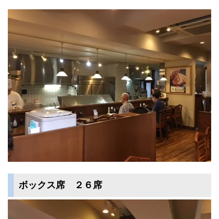
ボックス席 ２６席