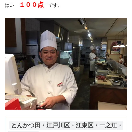
１００点
はい
です。
とんかつ田・江戸川区・江東区・一之江・