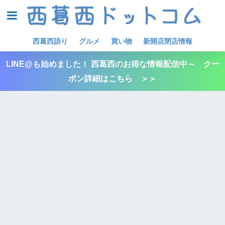
西葛西語り
グルメ
買い物
新開店閉店情報
LINE@も始めました！ 西葛西のお得な情報配信中～ クー
ポン詳細はこちら ＞＞