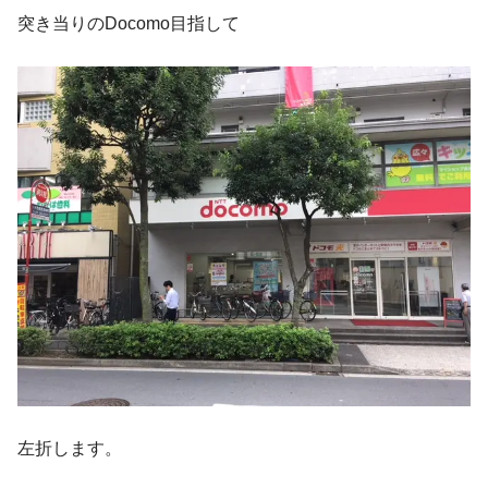
突き当りのDocomo目指して
左折します。