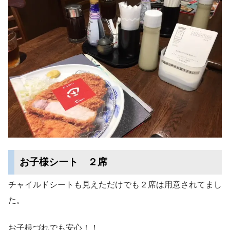
お子様シート ２席
チャイルドシートも見えただけでも２席は用意されてまし
た。
お子様づれでも安心！！