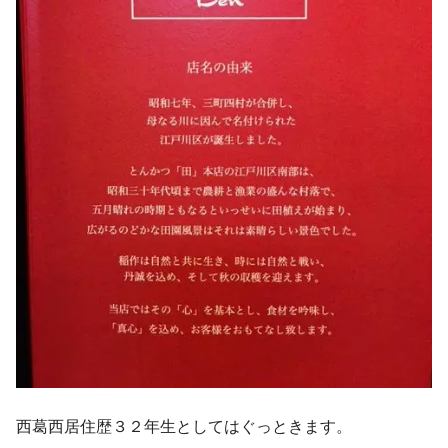
西葛西居住歴３２年生としてはぐっときます。