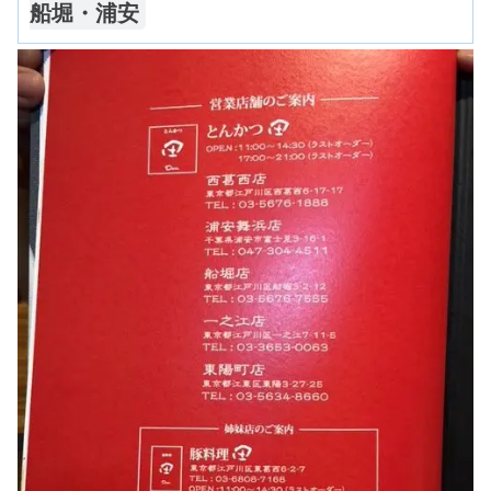
船堀・浦安