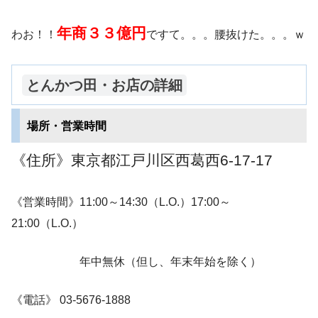
年商３３億円
わお！！
ですて。。。腰抜けた。。。ｗ
とんかつ田・お店の詳細
場所・営業時間
《
住所》東京都江戸川区西葛西6-17-17
《営業時間》11:00～14:30（L.O.）17:00～
21:00（L.O.）
年中無休（但し、年末年始を除く）
《電話》 03-5676-1888