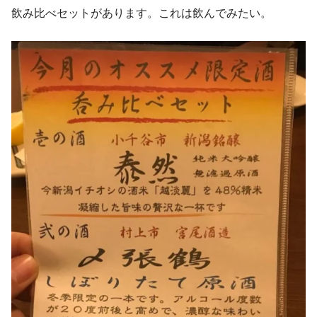
飲み比べセットがあります。これは飲んでみたい。