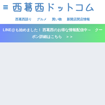
西葛西語り
グルメ
買い物
新開店閉店情報
LINE@も始めました！ 西葛西のお得な情報配信中～ クー
ポン詳細はこちら ＞＞