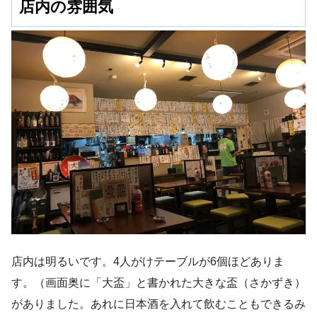
店内の雰囲気
店内は明るいです。4人がけテーブルが6個ほどありま
す。（画面奥に「大盃」と書かれた大きな盃（さかずき）
がありました。あれに日本酒を入れて飲むこともできるみ