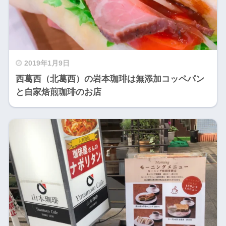
2019年1月9日
西葛西（北葛西）の岩本珈琲は無添加コッペパン
と自家焙煎珈琲のお店