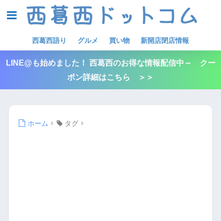
西葛西語り
グルメ
買い物
新開店閉店情報
LINE@も始めました！ 西葛西のお得な情報配信中～ クー
ポン詳細はこちら ＞＞
ホーム
タグ