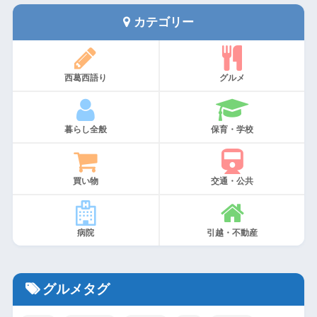
カテゴリー
西葛西語り
グルメ
暮らし全般
保育・学校
買い物
交通・公共
病院
引越・不動産
グルメタグ