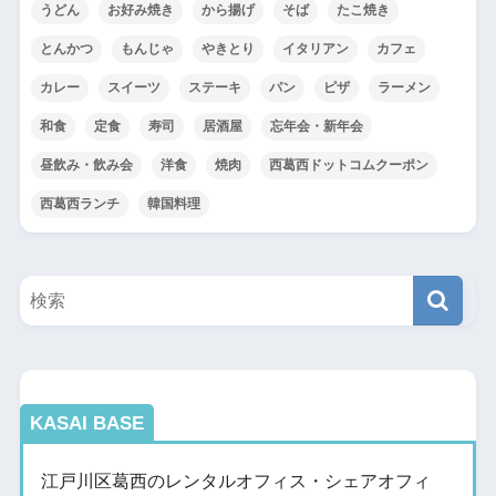
うどん
お好み焼き
から揚げ
そば
たこ焼き
とんかつ
もんじゃ
やきとり
イタリアン
カフェ
カレー
スイーツ
ステーキ
パン
ピザ
ラーメン
和食
定食
寿司
居酒屋
忘年会・新年会
昼飲み・飲み会
洋食
焼肉
西葛西ドットコムクーポン
西葛西ランチ
韓国料理
KASAI BASE
江戸川区葛西のレンタルオフィス・シェアオフィ