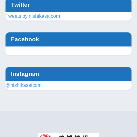
Twitter
Tweets by nishikasaicom
Facebook
Instagram
@nishikasaicom